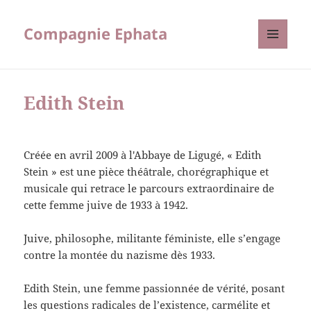
Compagnie Ephata
MENU
ET
WIDGETS
Edith Stein
Créée en avril 2009 à l'Abbaye de Ligugé, « Edith
Stein » est une pièce théâtrale, chorégraphique et
musicale qui retrace le parcours extraordinaire de
cette femme juive de 1933 à 1942.
Juive, philosophe, militante féministe, elle s’engage
contre la montée du nazisme dès 1933.
Edith Stein, une femme passionnée de vérité, posant
les questions radicales de l’existence, carmélite et