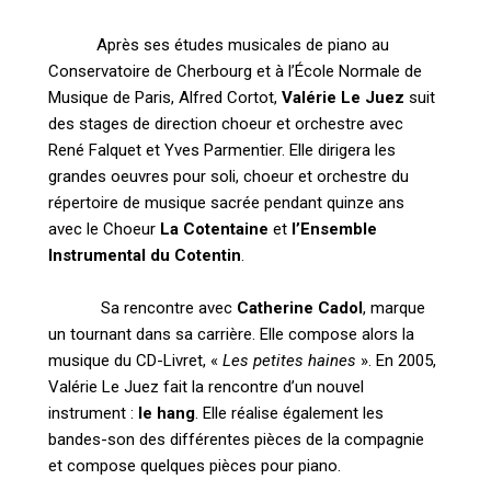
Après ses études musicales de piano au
Conservatoire de Cherbourg
et à l’École Normale de
Musique de Paris, Alfred Cortot,
Valérie Le Juez
suit
des stages de direction choeur et orchestre avec
René Falquet et Yves Parmentier.
Elle dirigera les
grandes oeuvres pour soli, choeur et orchestre du
répertoire de musique sacrée pendant quinze ans
avec le Choeur
La Cotentaine
et
l’Ensemble
Instrumental du Cotentin
.
Sa rencontre avec
Catherine Cadol
, marque
un tournant dans sa carrière.
Elle compose alors la
musique du CD-Livret, «
Les petites haines
».
En 2005,
Valérie Le Juez fait la rencontre d’un nouvel
instrument :
le hang
.
Elle réalise également les
bandes-son des différentes pièces de
la compagnie
et compose quelques pièces pour piano.