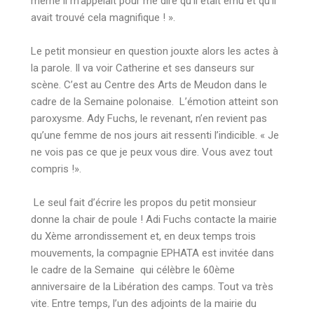
même il m’appelait pour me dire qu’il était ému et qu’il
avait trouvé cela magnifique ! ».
Le petit monsieur en question jouxte alors les actes à
la parole. Il va voir Catherine et ses danseurs sur
scène. C’est au Centre des Arts de Meudon dans le
cadre de la Semaine polonaise. L’émotion atteint son
paroxysme. Ady Fuchs, le revenant, n’en revient pas
qu’une femme de nos jours ait ressenti l’indicible. « Je
ne vois pas ce que je peux vous dire. Vous avez tout
compris !».
Le seul fait d’écrire les propos du petit monsieur
donne la chair de poule ! Adi Fuchs contacte la mairie
du Xème arrondissement et, en deux temps trois
mouvements, la compagnie EPHATA est invitée dans
le cadre de la Semaine qui célèbre le 60ème
anniversaire de la Libération des camps. Tout va très
vite. Entre temps, l’un des adjoints de la mairie du