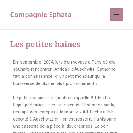
Compagnie Ephata
MENU
ET
WIDGETS
Les petites haines
En septembre 2004, lors d’un voyage à Paris où elle
souhaite rencontrer l’Amicale d’Auschwitz, Catherine
fait la connaissance d’ un petit monsieur qui la
bouleverse de plus en plus profondément ».
Le petit monsieur en question s’appelle Adi Fuchs.
Signe particulier : c’est un revenant ! Entendez par là,
rescapé des camps de la mort. « « Adi Fuchs a été
déporté à Auschwitz et il en est ressorti. Il a visionné
une cassette de la pièce à deux reprises. Le soir