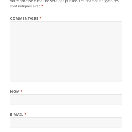
Votre adresse e-mail ne sera pas publiée.
Les champs obligatoires
sont indiqués avec
*
COMMENTAIRE
*
NOM
*
E-MAIL
*