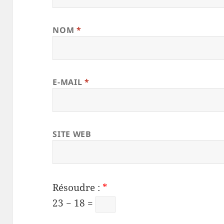
NOM
*
E-MAIL
*
SITE WEB
Résoudre :
*
23 − 18 =