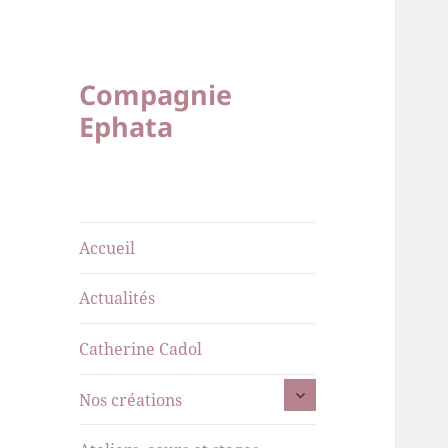
Compagnie
Ephata
Accueil
Actualités
Catherine Cadol
ouvrir
Nos créations
le
sous-