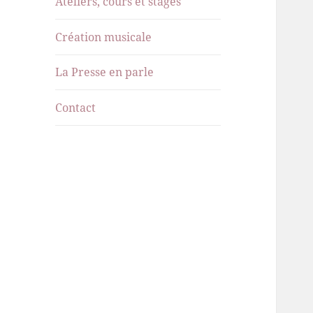
Ateliers, cours et stages
menu
Création musicale
La Presse en parle
Contact