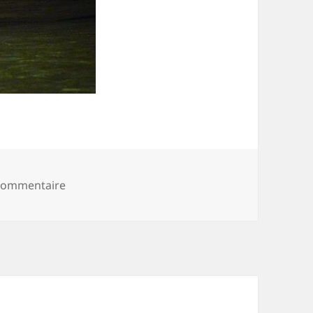
sur IMG_0784
 commentaire