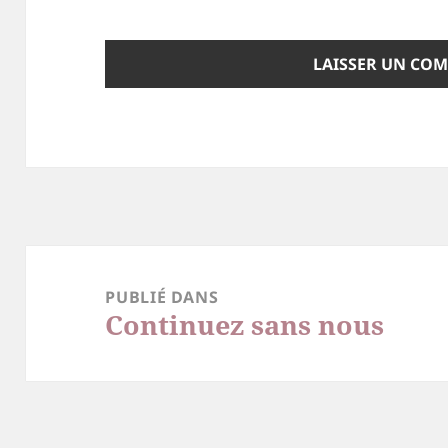
Navigation
de
PUBLIÉ DANS
Continuez sans nous
l’article