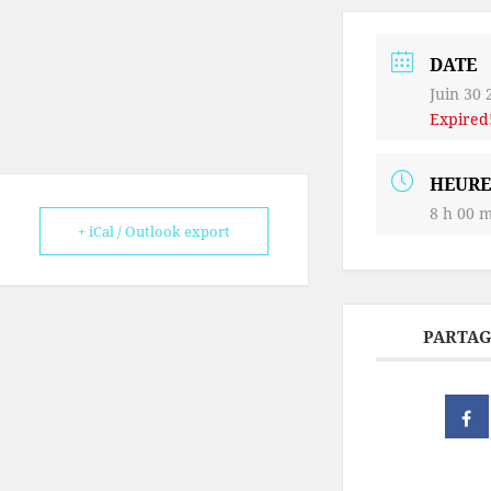
DATE
Juin 30 
Expired
HEURE
8 h 00 m
+ iCal / Outlook export
PARTAG