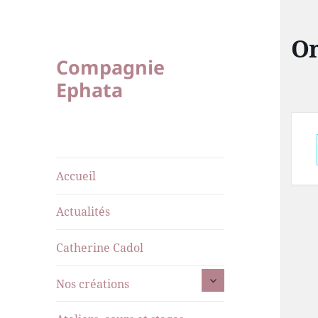
On
Compagnie
Ephata
Accueil
Actualités
Catherine Cadol
ouvrir
Nos créations
le
sous-