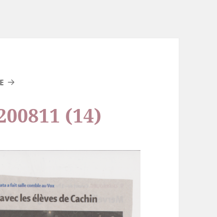
E
00811 (14)