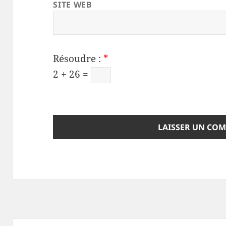
SITE WEB
Résoudre :
*
2 + 26 =