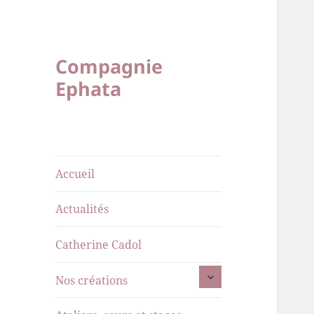
Compagnie
Ephata
Accueil
Actualités
Catherine Cadol
ouvrir
Nos créations
le
sous-