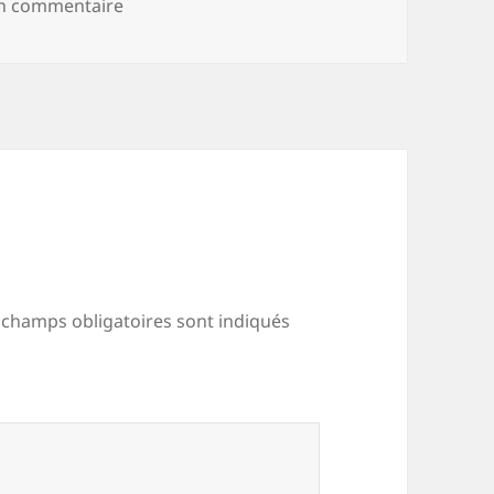
sur Numérisation_20200811 (14)
un commentaire
 champs obligatoires sont indiqués