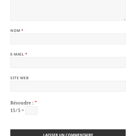
NOM
*
E-MAIL
*
SITE WEB
Résoudre :
*
15 ⁄ 5 =