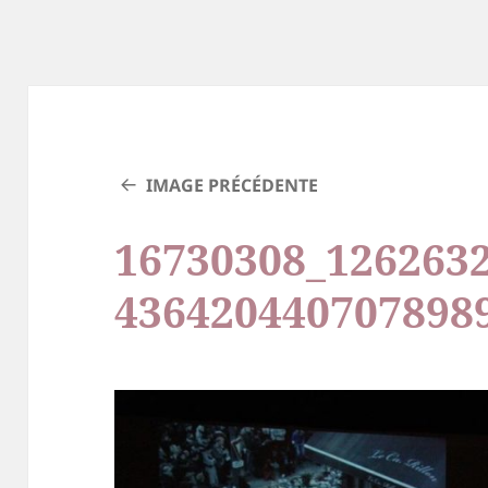
IMAGE PRÉCÉDENTE
16730308_126263
436420440707898