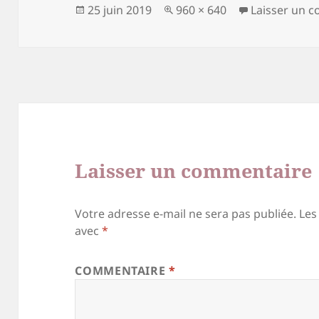
Publié
Taille
25 juin 2019
960 × 640
Laisser un 
le
réelle
Laisser un commentaire
Votre adresse e-mail ne sera pas publiée.
Les
avec
*
COMMENTAIRE
*