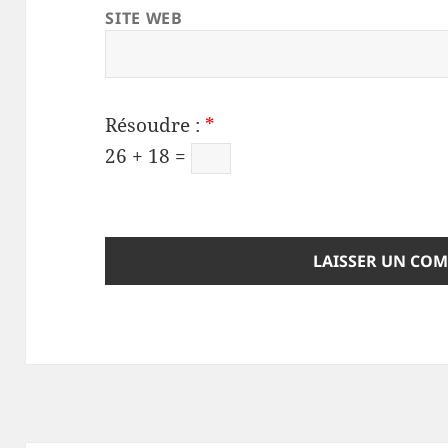
SITE WEB
Résoudre :
*
26 + 18 =