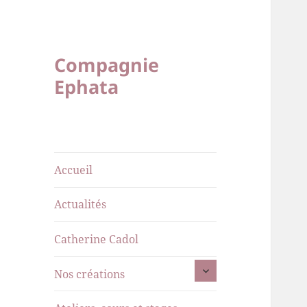
Compagnie
Ephata
Accueil
Actualités
Catherine Cadol
ouvrir
Nos créations
le
sous-