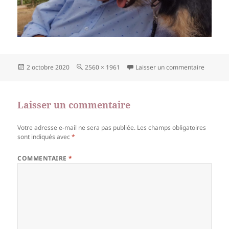
Publié
Taille
sur Val 
2 octobre 2020
2560 × 1961
Laisser un commentaire
le
réelle
Laisser un commentaire
Votre adresse e-mail ne sera pas publiée.
Les champs obligatoires
sont indiqués avec
*
COMMENTAIRE
*