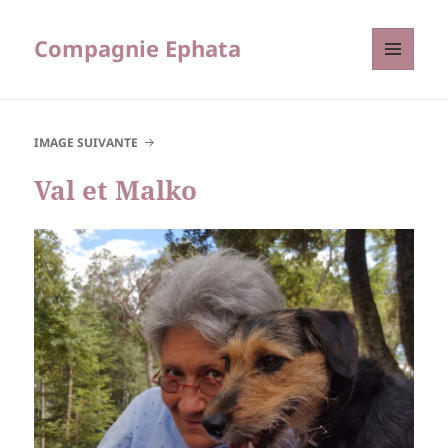
Compagnie Ephata
MENU
ET
WIDGETS
IMAGE SUIVANTE
Val et Malko