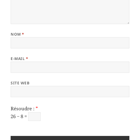
NOM
*
E-MAIL
*
SITE WEB
Résoudre :
*
26 − 8 =