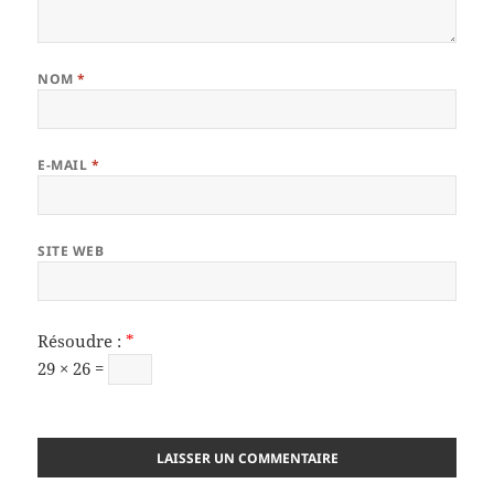
NOM
*
E-MAIL
*
SITE WEB
Résoudre :
*
29 × 26 =