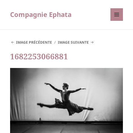
Compagnie Ephata
MENU
ET
WIDGETS
IMAGE PRÉCÉDENTE
IMAGE SUIVANTE
1682253066881