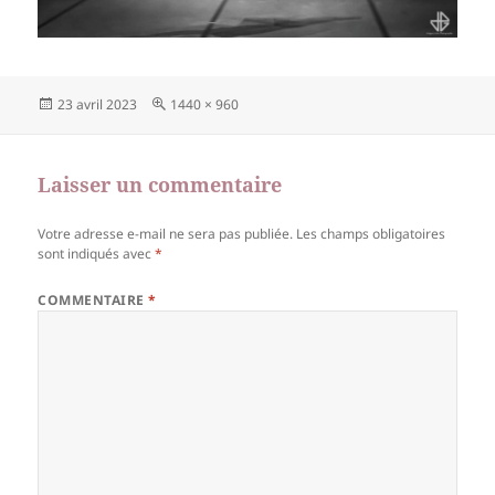
Publié
Taille
23 avril 2023
1440 × 960
le
réelle
Laisser un commentaire
Votre adresse e-mail ne sera pas publiée.
Les champs obligatoires
sont indiqués avec
*
COMMENTAIRE
*