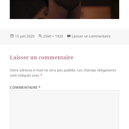
Publié
Taille
sur DSC02
15 juin 2020
2560 × 1920
Laisser un commentaire
le
réelle
Laisser un commentaire
Votre adresse e-mail ne sera pas publiée.
Les champs obligatoires
sont indiqués avec
*
COMMENTAIRE
*