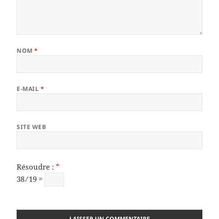
NOM
*
E-MAIL
*
SITE WEB
Résoudre :
*
38 ⁄ 19 =