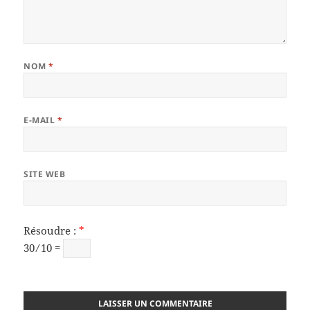
NOM
*
E-MAIL
*
SITE WEB
Résoudre :
*
30 ⁄ 10 =