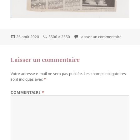
Publié
Taille
sur Numér
26 août 2020
3506 × 2550
Laisser un commentaire
le
réelle
Laisser un commentaire
Votre adresse e-mail ne sera pas publiée.
Les champs obligatoires
sont indiqués avec
*
COMMENTAIRE
*