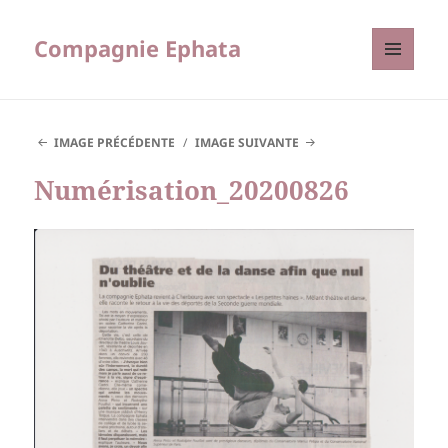
Compagnie Ephata
MENU
ET
WIDGETS
IMAGE PRÉCÉDENTE
IMAGE SUIVANTE
Numérisation_20200826