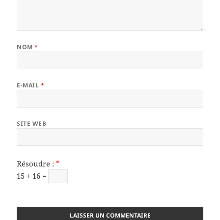
NOM
*
E-MAIL
*
SITE WEB
Résoudre :
*
15 + 16 =