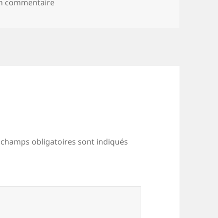
sur Numérisation_20200826
un commentaire
 champs obligatoires sont indiqués