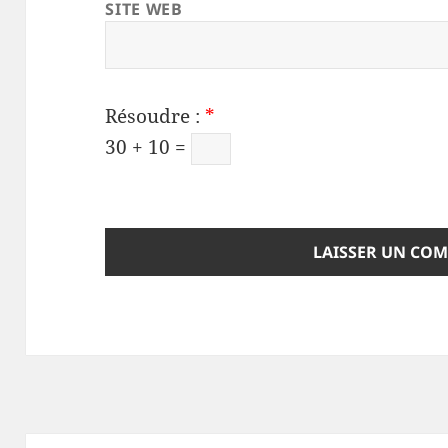
SITE WEB
Résoudre :
*
30 + 10 =