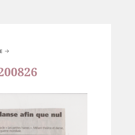
E
200826