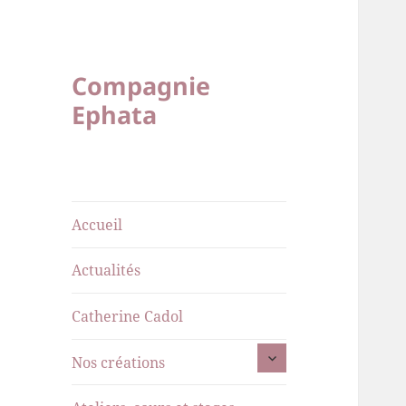
Compagnie
Ephata
Accueil
Actualités
Catherine Cadol
ouvrir
Nos créations
le
sous-