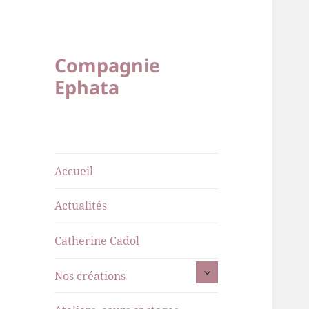
Compagnie
Ephata
Accueil
Actualités
Catherine Cadol
ouvrir
Nos créations
le
sous-