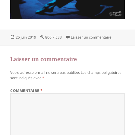
Publié
Taille
sur 20181212
25 juin 2019
800 × 533
Laisser un commentaire
le
réelle
Laisser un commentaire
Votre adresse e-mail ne sera pas publiée.
Les champs obligatoires
sont indiqués avec
*
COMMENTAIRE
*