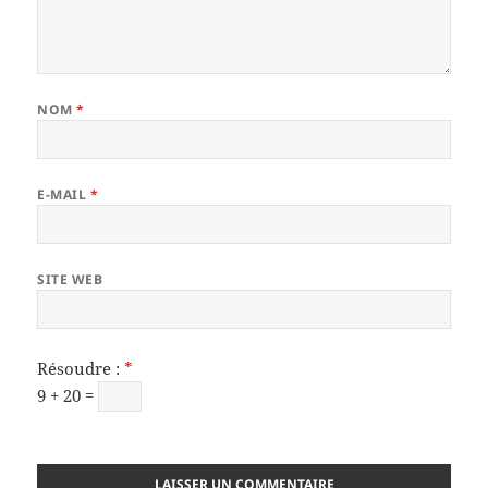
NOM
*
E-MAIL
*
SITE WEB
Résoudre :
*
9 + 20 =